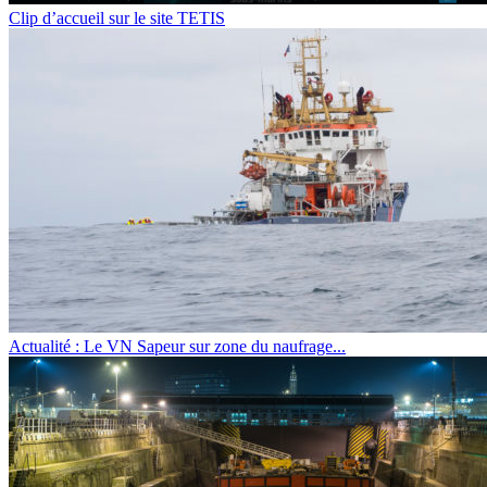
Clip d’accueil sur le site TETIS
Actualité : Le VN Sapeur sur zone du naufrage...