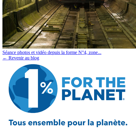
Séance photos et vidéo depuis la forme N°4, zone...
← Revenir au blog