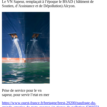
Le VN Sapeur, remplaçait à l’époque le BSAD ( bâtiment de
Soutien, d’Assistance et de Dépollution) Alcyon.
Prise de service pour le vn
sapeur, pour servir l’etat en mer
https://www.ouest-france.fr/bretagne/brest-29200/naufrage-du-