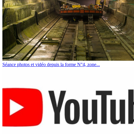
Séance photos et vidéo depuis la forme N°4, zone...