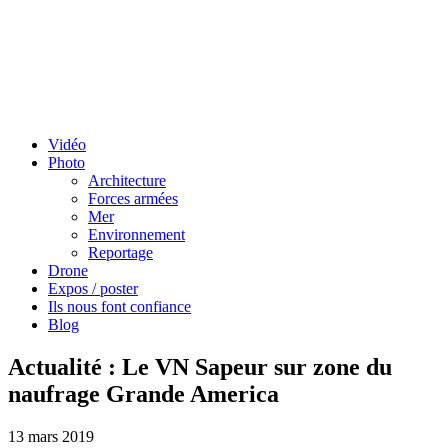
Vidéo
Photo
Architecture
Forces armées
Mer
Environnement
Reportage
Drone
Expos / poster
Ils nous font confiance
Blog
Actualité : Le VN Sapeur sur zone du
naufrage Grande America
13 mars 2019