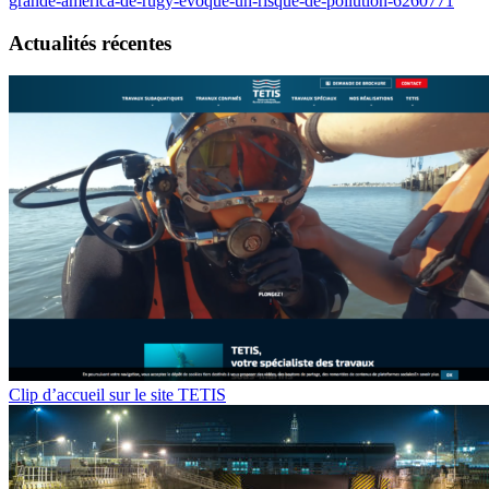
grande-america-de-rugy-evoque-un-risque-de-pollution-6260771
Actualités récentes
Clip d’accueil sur le site TETIS