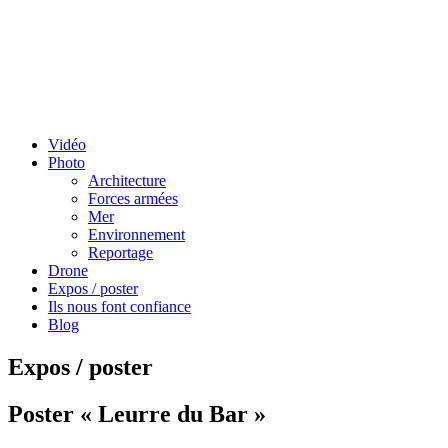
Vidéo
Photo
Architecture
Forces armées
Mer
Environnement
Reportage
Drone
Expos / poster
Ils nous font confiance
Blog
Expos / poster
Poster « Leurre du Bar »