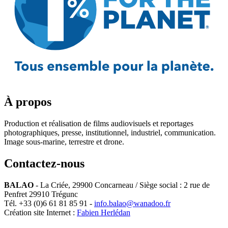
À propos
Production et réalisation de films audiovisuels et reportages
photographiques, presse, institutionnel, industriel, communication.
Image sous-marine, terrestre et drone.
Contactez-nous
BALAO
-
La Criée
,
29900
Concarneau
/ Siège social : 2 rue de
Penfret 29910 Trégunc
Tél.
+33 (0)6 61 81 85 91
-
info.balao@wanadoo.fr
Création site Internet :
Fabien Herlédan