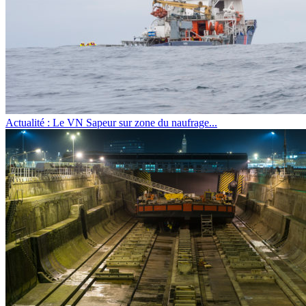
Actualité : Le VN Sapeur sur zone du naufrage...