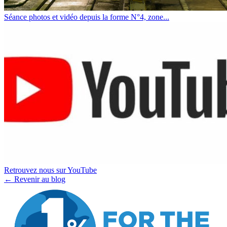
Séance photos et vidéo depuis la forme N°4, zone...
Retrouvez nous sur YouTube
← Revenir au blog