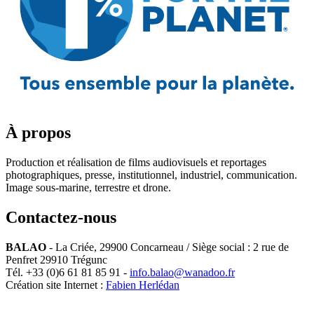
À propos
Production et réalisation de films audiovisuels et reportages
photographiques, presse, institutionnel, industriel, communication.
Image sous-marine, terrestre et drone.
Contactez-nous
BALAO
-
La Criée
,
29900
Concarneau
/ Siège social : 2 rue de
Penfret 29910 Trégunc
Tél.
+33 (0)6 61 81 85 91
-
info.balao@wanadoo.fr
Création site Internet :
Fabien Herlédan