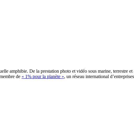
e amphibie. De la prestation photo et vidéo sous marine, terrestre et a
t membre de
« 1% pour la planète »
, un réseau international d’entreprise