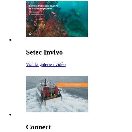
Setec Invivo
Voir la galerie / vidéo
Connect