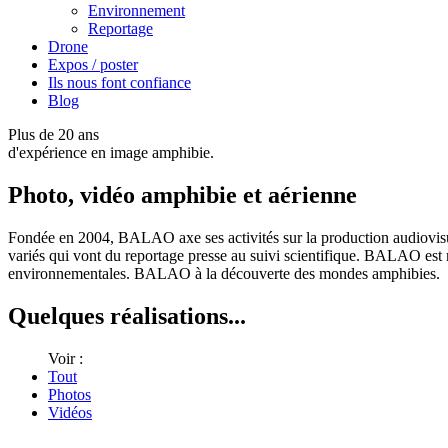
Environnement
Reportage
Drone
Expos / poster
Ils nous font confiance
Blog
Plus de 20 ans
d'expérience en image amphibie.
Photo, vidéo amphibie et aérienne
Fondée en 2004, BALAO axe ses activités sur la production audiovisuell
variés qui vont du reportage presse au suivi scientifique. BALAO es
environnementales. BALAO à la découverte des mondes amphibies.
Quelques réalisations...
Voir :
Tout
Photos
Vidéos