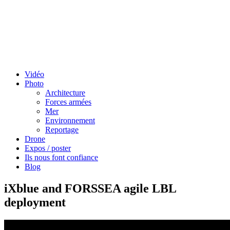
Vidéo
Photo
Architecture
Forces armées
Mer
Environnement
Reportage
Drone
Expos / poster
Ils nous font confiance
Blog
iXblue and FORSSEA agile LBL
deployment