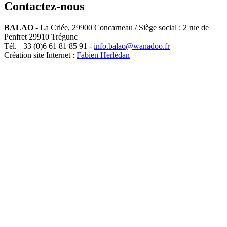
Contactez-nous
BALAO
-
La Criée
,
29900
Concarneau
/ Siège social : 2 rue de
Penfret 29910 Trégunc
Tél.
+33 (0)6 61 81 85 91
-
info.balao@wanadoo.fr
Création site Internet :
Fabien Herlédan