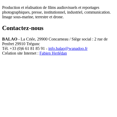
Production et réalisation de films audiovisuels et reportages
photographiques, presse, institutionnel, industriel, communication.
Image sous-marine, terrestre et drone.
Contactez-nous
BALAO
-
La Criée
,
29900
Concarneau
/ Siège social : 2 rue de
Penfret 29910 Trégunc
Tél.
+33 (0)6 61 81 85 91
-
info.balao@wanadoo.fr
Création site Internet :
Fabien Herlédan