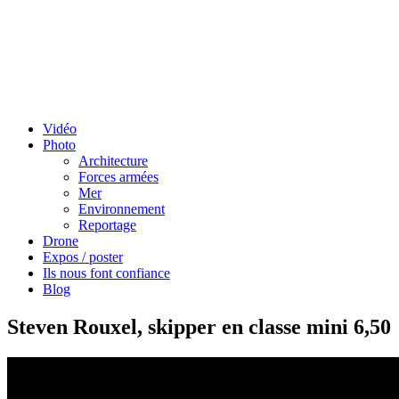
Vidéo
Photo
Architecture
Forces armées
Mer
Environnement
Reportage
Drone
Expos / poster
Ils nous font confiance
Blog
Steven Rouxel, skipper en classe mini 6,50