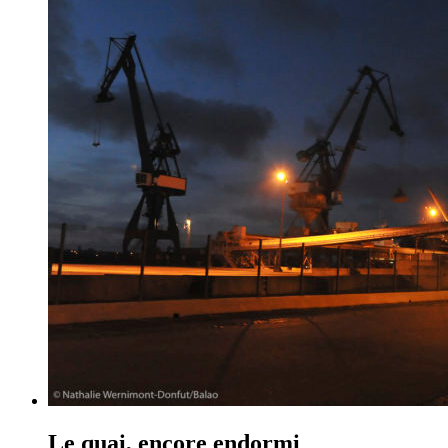
Le quai, encore endormi