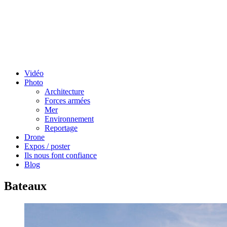
Vidéo
Photo
Architecture
Forces armées
Mer
Environnement
Reportage
Drone
Expos / poster
Ils nous font confiance
Blog
Bateaux