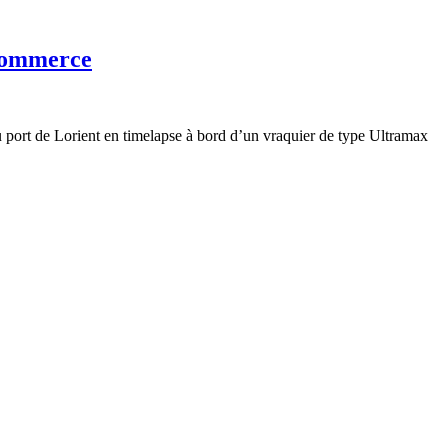
 commerce
u port de Lorient en timelapse à bord d’un vraquier de type Ultramax