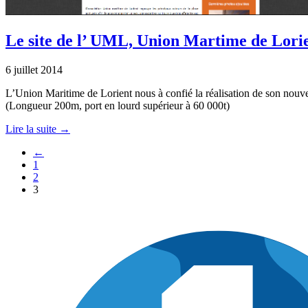
Le site de l’ UML, Union Martime de Lori
6 juillet 2014
L’Union Maritime de Lorient nous à confié la réalisation de son nouve
(Longueur 200m, port en lourd supérieur à 60 000t)
Lire la suite →
←
1
2
3