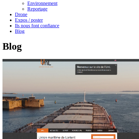
Environnement
Reportage
Drone
Expos / poster
Ils nous font confiance
Blog
Blog