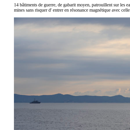
14 bâtiments de guerre, de gabarit moyen, patrouillent sur les 
mines sans risquer d' entrer en résonance magnétique avec celles