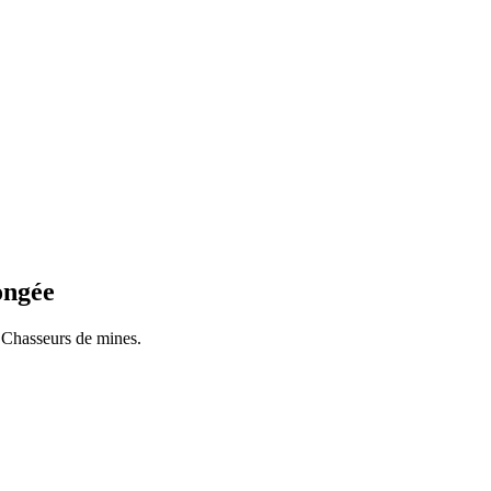
ongée
s Chasseurs de mines.