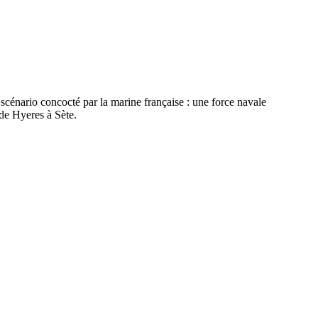
cénario concocté par la marine française : une force navale
 de Hyeres à Sète.